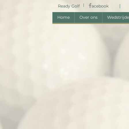
Ready Golf
acebook
Home
Over ons
Wedstrijd