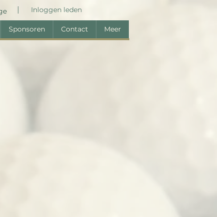
Inloggen leden
ge
Sponsoren
Contact
Meer